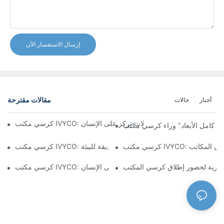
إرسال الاستفسار الآن
مقالات مقترحة
أخبار
حالات
تشكيل تجربة مكتبية مريحة من خلال تعديلات تركز على الإنسان
مكتب IVYCO: راحة فائقة من خلال تصميم علمي ومواد صديقة للبيئة
 IVYCO: إعادة تعريف راحة مكان العمل بتصميم يركز على الإنسان