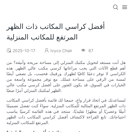
أفضل كراسي المكاتب ذات الظهر
المرتفع للمكاتب المنزلية
2025-10-17
Ivyco Chair
87
هل أنت مستعد لتحويل مكتبك المنزلي إلى مساحة مريحة وأنيقة؟ من
أهم قطع الأثاث التي يجب مراعاتها كرسي مكتب عالي الظهر. هذه
الكراسي لا توفر دعمًا كافيًا لظهرك ورقبتك فحسب، بل تضفي أيضًا
لمسة من الرقي على مساحة عملك. مع توفر مجموعة واسعة من
الخيارات في السوق، قد يكون العثور على أفضل كرسي مكتب عالي
الظهر لمكتبك المنزلي أمرًا صعبًا.
لمساعدتك في اتخاذ قرار واعٍ، جمعنا لك قائمة بأفضل كراسي المكاتب
ذات الظهر المرتفع المثالية للمكاتب المنزلية. سواءً كنت تفضل تصميمًا
أنيقًا وعصريًا أو مظهرًا تقليديًا، ستجد في هذه القائمة كرسيًا يناسب
احتياجاتك. تابع القراءة لاكتشاف أفضل كراسي المكاتب ذات الظهر
المرتفع للمكاتب المنزلية.