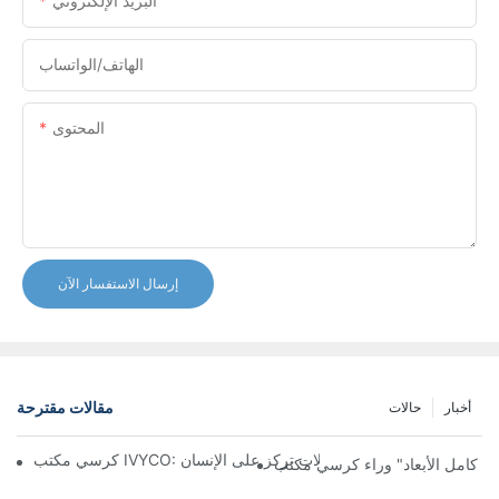
البريد الإلكتروني
الهاتف/الواتساب
المحتوى
إرسال الاستفسار الآن
مقالات مقترحة
أخبار
حالات
تشكيل تجربة مكتبية مريحة من خلال تعديلات تركز على الإنسان