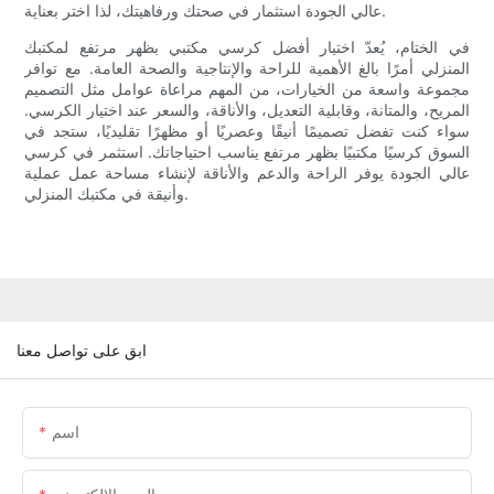
عالي الجودة استثمار في صحتك ورفاهيتك، لذا اختر بعناية.
في الختام، يُعدّ اختيار أفضل كرسي مكتبي بظهر مرتفع لمكتبك
المنزلي أمرًا بالغ الأهمية للراحة والإنتاجية والصحة العامة. مع توافر
مجموعة واسعة من الخيارات، من المهم مراعاة عوامل مثل التصميم
المريح، والمتانة، وقابلية التعديل، والأناقة، والسعر عند اختيار الكرسي.
سواء كنت تفضل تصميمًا أنيقًا وعصريًا أو مظهرًا تقليديًا، ستجد في
السوق كرسيًا مكتبيًا بظهر مرتفع يناسب احتياجاتك. استثمر في كرسي
عالي الجودة يوفر الراحة والدعم والأناقة لإنشاء مساحة عمل عملية
وأنيقة في مكتبك المنزلي.
ابق على تواصل معنا
اسم