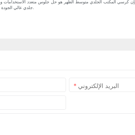
 كرسي المكتب الجلدي متوسط ​​الظهر هو حل جلوس متعدد الاستخدامات وأن
جلدي عالي الجودة متوسط ​​الظهر اليوم، وجرّب الفرق الذي يُحدثه في روتين عملك اليومي.
البريد الإلكتروني