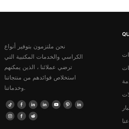
QU
نحن ملتزمون بتوفير أنواع
ات
الكراسي والخدمات المكتبية التي
ترضي عملائنا ، الذين يمكنهم
ات
استخلاص فوائدهم من منتجاتنا
مة
وخدماتنا.
ات
ار
نا