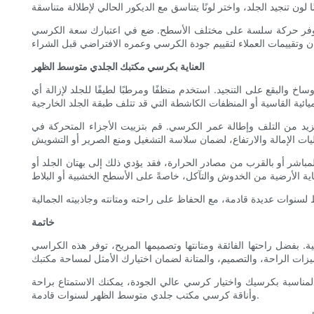
ودة توفر حركة سلسة على مختلف الأسطح. ضع في اعتبارك سعة الكرسي
العناية بكرسي مكتبك الجلدي متوسط ​​الظهر
 والبقع على التنجيد. استخدم منظفًا ومرطبًا لطيفًا للجلد لإزالة أي
مزيد من التلف وإطالة عمر الكرسي. قم بتزييت الأجزاء المتحركة في
شر أو بالقرب من مصادر الحرارة، فقد يؤدي ذلك إلى بهتان الجلد أو
خاتمة
ية. بفضل راحتها الفائقة ومتانتها وتصميمها المريح، توفر هذه الكراسي
لمناسبة بكرسيك واختيار كرسي عالي الجودة، يمكنك الاستمتاع براحة
وأناقة كرسي مكتب جلدي متوسط ​​الظهر لسنوات قادمة.