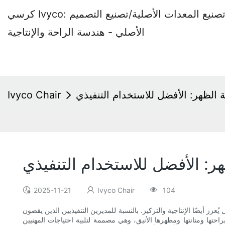
كرسي Ivyco: مصنع كراسي المكاتب المتخصص في تصنيع المعدات الأصلية/تصنيع التصميم
الأصلي - هندسة الراحة والإنتاجية
لظهر: الأفضل للاستخدام التنفيذي
Ivyco Chair
 الأفضل للاستخدام التنفيذي
2025-11-21
Ivyco Chair
104
 أيضًا الإنتاجية والتركيز. بالنسبة للمديرين التنفيذيين الذين يقضون
تها ومتانتها ومظهرها الأنيق، وهي مصممة لتلبية احتياجات المهنيين