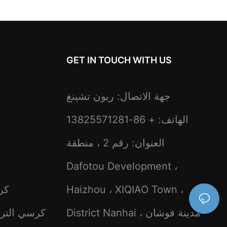
GET IN TOUCH WITH US
جهة الاتصال: ريون تشينغ
الهاتف: + 86-13825571281
العنوان: رقم 2 ، منطقة
Dafotou Development ،
Haizhou ، XIQIAO Town ،
كر
District Nanhai ، مدينة فوشان
كرسي الترف