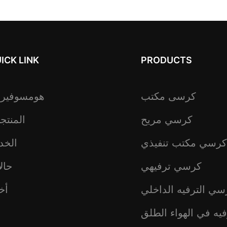
ICK LINK
PRODUCTS
كرسى مكتب
هومسوفير
كرسي مريح
المنتج
كرسي مكتب تنفيذي
الخد
كرسي ترفيهي
حال
سي الترفيه الداخلي
أخب
يه في الهواء الطلق
ع