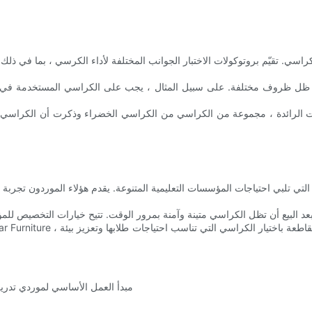
لكراسي. تقيّم بروتوكولات الاختبار الجوانب المختلفة لأداء الكرسي ، بما في ذل
سي في ظل ظروف مختلفة. على سبيل المثال ، يجب على الكراسي المستخدمة في
ات الرائدة ، مجموعة من الكراسي من الكراسي الخضراء وذكرت أن الكراسي كا
ي تلبي احتياجات المؤسسات التعليمية المتنوعة. يقدم هؤلاء الموردون تجربة