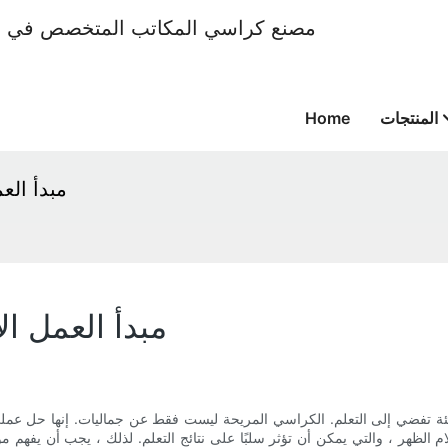
المنتجات
Home
مبدأ ال
مبدأ العمل 
ز بيئة تفضي إلى التعلم. الكراسي المريحة ليست فقط عن جماليات. إنها حل ع
م الظهر ، والتي يمكن أن تؤثر سلبًا على نتائج التعلم. لذلك ، يجب أن يفهم م