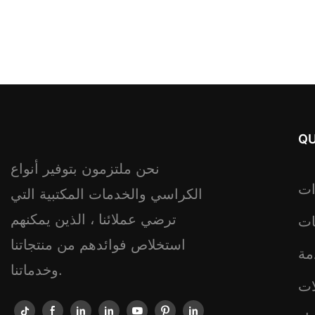
QU
نحن ملتزمون بتوفير أنواع
ات
الكراسي والخدمات المكتبية التي
ترضي عملائنا ، الذين يمكنهم
ات
استخلاص فوائدهم من منتجاتنا
مة
وخدماتنا.
ات