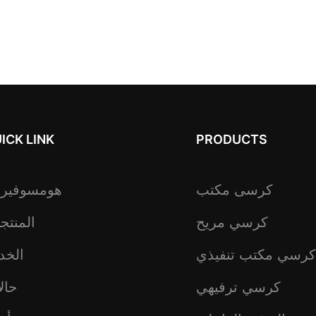
ICK LINK
PRODUCTS
كرسى مكتب
هومسوفير
كرسي مريح
المنتج
كرسي مكتب تنفيذي
الخد
كرسي ترفيهي
حال