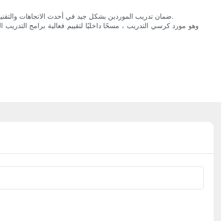
ضمان تدريب الموردين بشكل جيد في أحدث الاتجاهات والتقنيات في بيئة العمل أمر ضروري. يجب تقييم برامج تدريب الموردين بانتظام لضمان تلبية معايير الصناعة وتلبية الاحتياجات المتطورة للمؤسسات التعليمية.