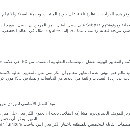
فر هذه المراجعات نظرة ثاقبة على جودة المنتجات وخدمة العملاء والالتزام بم
مثال في العالم الحقيقي: قامت منطقة مدرسية في سان ف
يز الموقف الجيد وتعزيز مشاركة الطلاب. يجب أن تحتوي الكراسي على ميزات تد
الظهر. يمكن أن تحسن هذه الميزات بشكل كبير وضعية الطلاب وتؤدي إلى أداء أكاديمي أفضل.