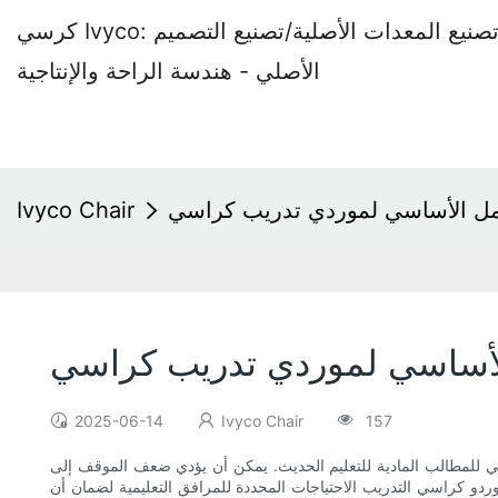
كرسي Ivyco: مصنع كراسي المكاتب المتخصص في تصنيع المعدات الأصلية/تصنيع التصميم
الأصلي - هندسة الراحة والإنتاجية
عمل الأساسي لموردي تدريب كراسي
Ivyco Chair
الأساسي لموردي تدريب كراسي
2025-06-14
Ivyco Chair
157
ملي للمطالب المادية للتعليم الحديث. يمكن أن يؤدي ضعف الموقف إلى
وردو كراسي التدريب الاحتياجات المحددة للمرافق التعليمية لضمان أن