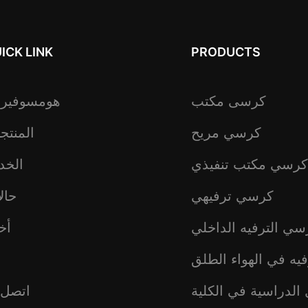
ICK LINK
PRODUCTS
كرسى مكتب
هومسوفير
كرسي مريح
المنتج
كرسي مكتب تنفيذي
الخد
كرسي ترفيهي
حال
سي الترفيه الداخلي
أخب
يه في الهواء الطلق
ع
الدراسية في الكلية
اتصل ب