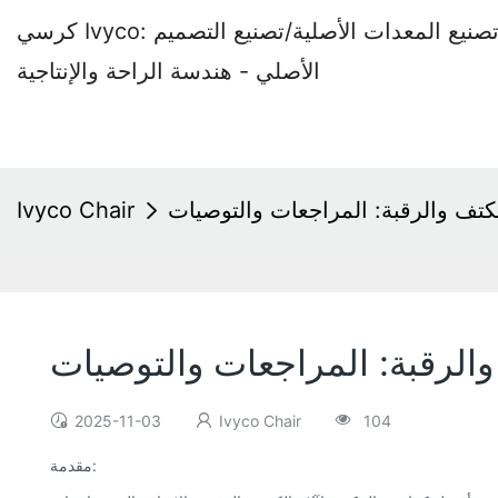
كرسي Ivyco: مصنع كراسي المكاتب المتخصص في تصنيع المعدات الأصلية/تصنيع التصميم
الأصلي - هندسة الراحة والإنتاجية
تف والرقبة: المراجعات والتوصيات
Ivyco Chair
الرقبة: المراجعات والتوصيات
2025-11-03
Ivyco Chair
104
مقدمة: