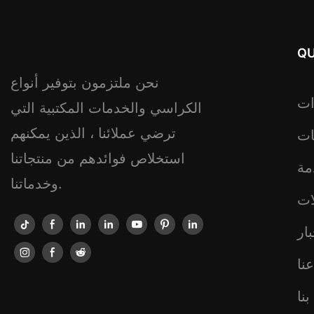
QU
نحن ملتزمون بتوفير أنواع
ات
الكراسي والخدمات المكتبية التي
ترضي عملائنا ، الذين يمكنهم
ات
استخلاص فوائدهم من منتجاتنا
مة
وخدماتنا.
ات
ار
نا
نا